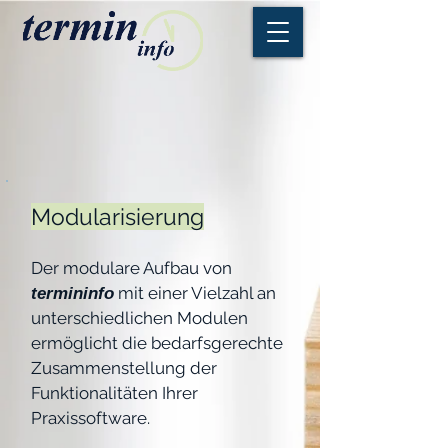
Modularisierung
D
er modulare Aufbau von
mit einer Vielzahl an
termininfo
unterschiedlichen Modulen
ermöglicht die bedarfsgerechte
Zusammenstellung der
Funktionalitäten Ihrer
Praxissoftware.