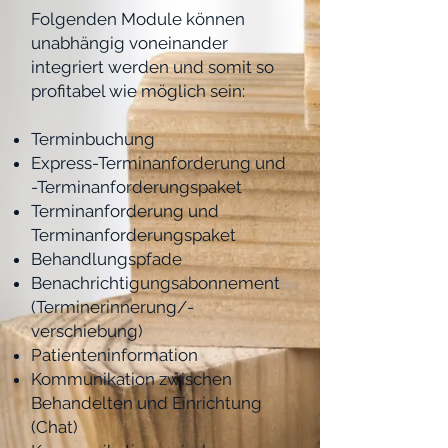
Folgenden Module können
unabhängig voneinander
integriert werden und somit so
profitabel wie möglich sein:
Terminbuchung
Express-Terminanforderung und
-Terminanforderungspaket
Terminanforderung und
Terminanforderungspaket
Behandlungspfade
Benachrichtigungsabonnement
(Terminerinnerung/-
verschiebung)
Patienteninformation
Kommunikation zwischen
Behandelten und Einrichtung
(Chat)