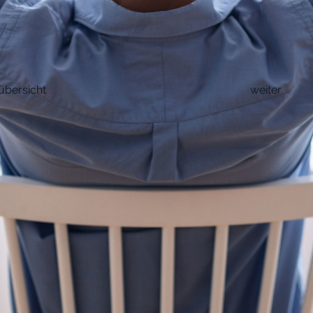
übersicht
weiter