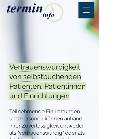
Vertrauenswürdigkeit
von selbstbuchenden
Patienten, Patientinnen
und Einrichtungen
Teilnehmende Einrichtungen
und Personen können anhand
ihrer Zuverlässigkeit entweder
als "vertrauenswürdig" oder als