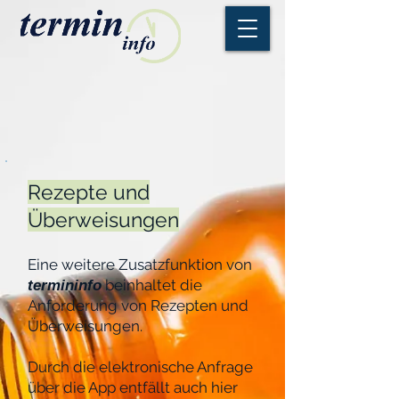
Rezepte und
Überweisungen
Eine weitere Zusatzfunktion von
beinhaltet die
termininfo
Anforderung von Rezepten und
Überweisungen.
Durch die elektronische Anfrage
über die App entfällt auch hier