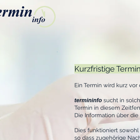
Kurzfristige Term
Ein Termin wird kurz vo
sucht in solch
termininfo
Termin in diesem Zeitfe
Die Information über die
Dies funktioniert sowoh
so dass zugehörige Nac