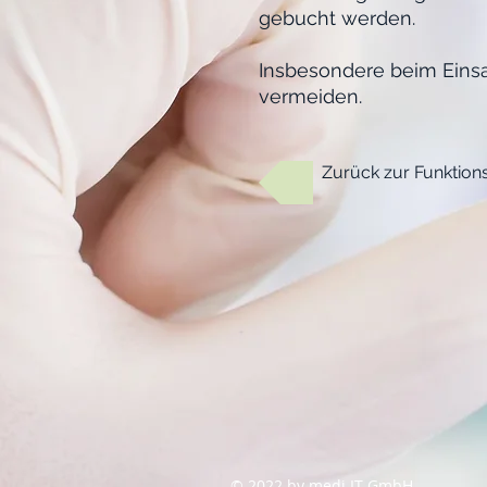
gebucht werden.
Insbesondere beim Einsa
vermeiden.
Zurück zur Funktion
© 2022 by medi IT GmbH