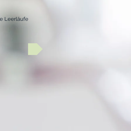
e Leerläufe