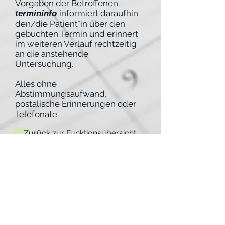
Vorgaben der Betroffenen.
informiert daraufhin
termininfo
den/die Patient*in über den
gebuchten Termin und erinnert
im weiteren Verlauf rechtzeitig
an die anstehende
Untersuchung.
Alles ohne
Abstimmungsaufwand,
postalische Erinnerungen oder
Telefonate.
Zurück zur Funktionsübersicht
weiter
© 2022 by medi IT GmbH