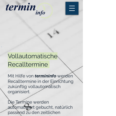
Vollautomatische
Recalltermine
Mit Hilfe von
werden
termininfo
Recalltermine in der Einrichtung
zukünftig vollautomatisch
organisiert.
Die Termine werden
automatisiert gebucht, natürlich
passend zu den zeitlichen